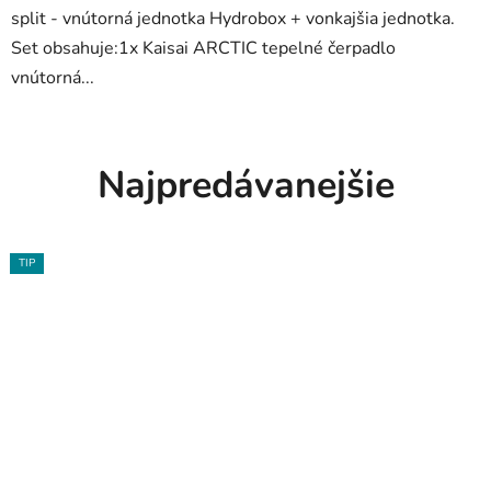
split - vnútorná jednotka Hydrobox + vonkajšia jednotka.
Set obsahuje:1x Kaisai ARCTIC tepelné čerpadlo
vnútorná...
Najpredávanejšie
TIP