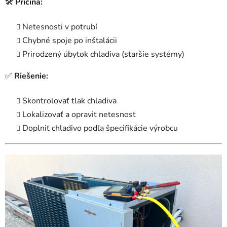
🛠
Príčina:
Netesnosti v potrubí
Chybné spoje po inštalácii
Prirodzený úbytok chladiva (staršie systémy)
✅
Riešenie:
Skontrolovať tlak chladiva
Lokalizovať a opraviť netesnosť
Doplniť chladivo podľa špecifikácie výrobcu