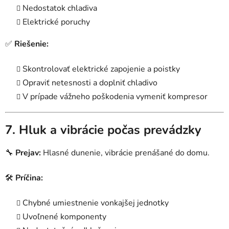
Nedostatok chladiva
Elektrické poruchy
✅
Riešenie:
Skontrolovať elektrické zapojenie a poistky
Opraviť netesnosti a doplniť chladivo
V prípade vážneho poškodenia vymeniť kompresor
7. Hluk a vibrácie počas prevádzky
🔧
Prejav:
Hlasné dunenie, vibrácie prenášané do domu.
🛠
Príčina:
Chybné umiestnenie vonkajšej jednotky
Uvoľnené komponenty