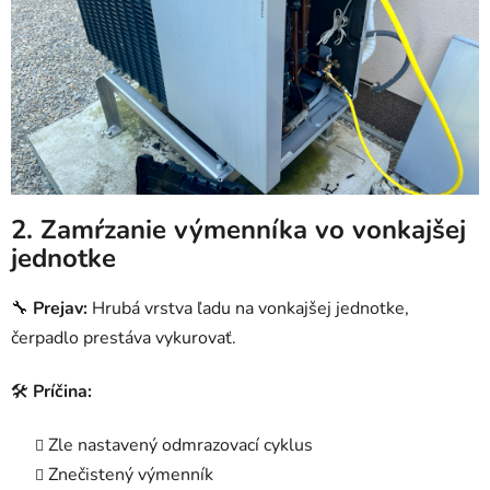
2. Zamŕzanie výmenníka vo vonkajšej
jednotke
🔧
Prejav:
Hrubá vrstva ľadu na vonkajšej jednotke,
čerpadlo prestáva vykurovať.
🛠
Príčina:
Zle nastavený odmrazovací cyklus
Znečistený výmenník