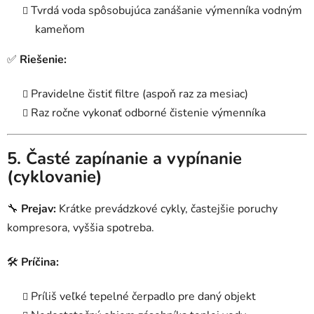
Tvrdá voda spôsobujúca zanášanie výmenníka vodným
kameňom
✅
Riešenie:
Pravidelne čistiť filtre (aspoň raz za mesiac)
Raz ročne vykonať odborné čistenie výmenníka
5. Časté zapínanie a vypínanie
(cyklovanie)
🔧
Prejav:
Krátke prevádzkové cykly, častejšie poruchy
kompresora, vyššia spotreba.
🛠
Príčina:
Príliš veľké tepelné čerpadlo pre daný objekt