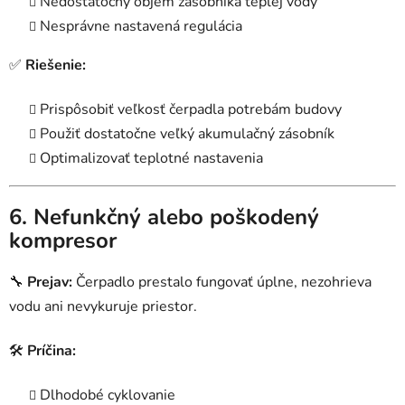
Nedostatočný objem zásobníka teplej vody
Nesprávne nastavená regulácia
✅
Riešenie:
Prispôsobiť veľkosť čerpadla potrebám budovy
Použiť dostatočne veľký akumulačný zásobník
Optimalizovať teplotné nastavenia
6. Nefunkčný alebo poškodený
kompresor
🔧
Prejav:
Čerpadlo prestalo fungovať úplne, nezohrieva
vodu ani nevykuruje priestor.
🛠
Príčina:
Dlhodobé cyklovanie