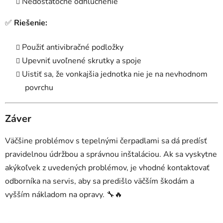
Nedostatočné odhlučnenie
✅
Riešenie:
Použiť antivibračné podložky
Upevniť uvoľnené skrutky a spoje
Uistiť sa, že vonkajšia jednotka nie je na nevhodnom
povrchu
Záver
Väčšine problémov s tepelnými čerpadlami sa dá predísť
pravidelnou údržbou a správnou inštaláciou. Ak sa vyskytne
akýkoľvek z uvedených problémov, je vhodné kontaktovať
odborníka na servis, aby sa predišlo väčším škodám a
vyšším nákladom na opravy. 🔧🔥