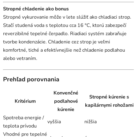
Stropné chladenie ako bonus
Stropné vykurovanie môže v lete slúžiť ako chladiaci strop.
Stačí studená voda s teplotou cca 16 °C, ktorú zabezpečí
reverzibilné tepelné čerpadlo. Riadiaci systém zabraňuje
tvorbe kondenzácie. Chladenie cez strop je veľmi
komfortné, tiché a efektívnejšie než chladenie podlahou
alebo vetraním.
Prehľad porovnania
Konvenčné
Stropné kúrenie s
Kritérium
podlahové
kapilárnymi rohožami
kúrenie
Spotreba energie /
vyššia
nižšia
teplota prívodu
Vhodné pre tepelné