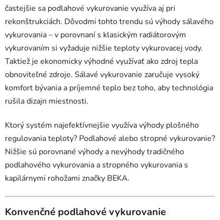
častejšie sa podlahové vykurovanie využíva aj pri
rekonštrukciách. Dôvodmi tohto trendu sú výhody sálavého
vykurovania – v porovnaní s klasickým radiátorovým
vykurovaním si vyžaduje nižšie teploty vykurovacej vody.
Taktiež je ekonomicky výhodné využívať ako zdroj tepla
obnoviteľné zdroje. Sálavé vykurovanie zaručuje vysoký
komfort bývania a príjemné teplo bez toho, aby technológia
rušila dizajn miestnosti.
Ktorý systém najefektívnejšie využíva výhody plošného
regulovania teploty? Podlahové alebo stropné vykurovanie?
Nižšie sú porovnané výhody a nevýhody tradičného
podlahového vykurovania a stropného vykurovania s
kapilárnymi rohožami značky BEKA.
Konvenčné podlahové vykurovanie