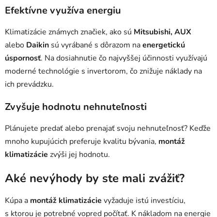
Efektívne využíva energiu
Klimatizácie známych značiek, ako sú
Mitsubishi, AUX
alebo
Daikin
sú vyrábané s dôrazom na
energetickú
úspornosť
. Na dosiahnutie čo najvyššej účinnosti využívajú
moderné technológie s invertorom, čo znižuje náklady na
ich prevádzku.
Zvyšuje hodnotu nehnuteľnosti
Plánujete predať alebo prenajať svoju nehnuteľnosť? Keďže
mnoho kupujúcich preferuje kvalitu bývania,
montáž
klimatizácie
zvýši jej hodnotu.
Aké nevýhody by ste mali zvážiť?
Kúpa a
montáž klimatizácie
vyžaduje istú investíciu,
s ktorou je potrebné vopred počítať. K nákladom na energie