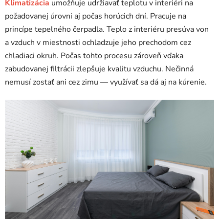
Klimatizácia
umožňuje udržiavať teplotu v interiéri na
požadovanej úrovni aj počas horúcich dní. Pracuje na
princípe tepelného čerpadla. Teplo z interiéru presúva von
a vzduch v miestnosti ochladzuje jeho prechodom cez
chladiaci okruh. Počas tohto procesu zároveň vďaka
zabudovanej filtrácii zlepšuje kvalitu vzduchu. Nečinná
nemusí zostať ani cez zimu — využívať sa dá aj na kúrenie.