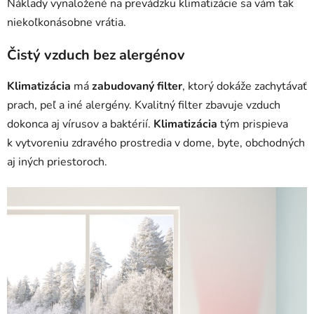
Náklady vynaložené na prevádzku klimatizácie sa vám tak
niekoľkonásobne vrátia.
Čistý vzduch bez alergénov
Klimatizácia
má
zabudovaný filter
, ktorý dokáže zachytávať
prach, peľ a iné alergény. Kvalitný filter zbavuje vzduch
dokonca aj vírusov a baktérií.
Klimatizácia
tým prispieva
k vytvoreniu zdravého prostredia v dome, byte, obchodných
aj iných priestoroch.